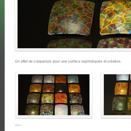
enlarge
enlarge
Un effet de craquelure pour une surface sophistiquée et créative.
dans