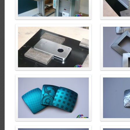
enlarge
enlarge
enlarge
enlarge
enlarge
enlarge