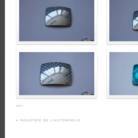
enlarge
enlarge
dans
«
INDUSTRIE DE L’AUTOMOBILE