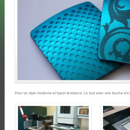
enlarge
enlarge
Pour un style moderne et hyper tendance. Le tout avec une touche d’exc